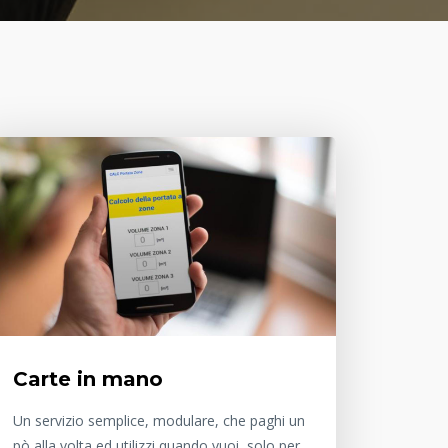
Carte in mano
Un servizio semplice, modulare, che paghi un
pò alla volta ed utilizzi quando vuoi, solo per