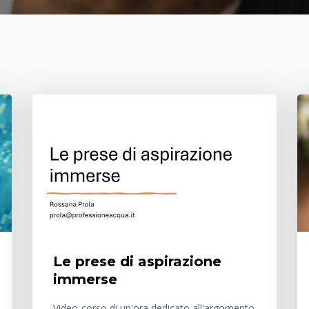
Le prese di aspirazione
immerse
Video-corso di un'ora dedicato all'argomento