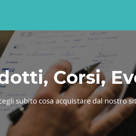
dotti, Corsi, Ev
cegli subito cosa acquistare dal nostro si